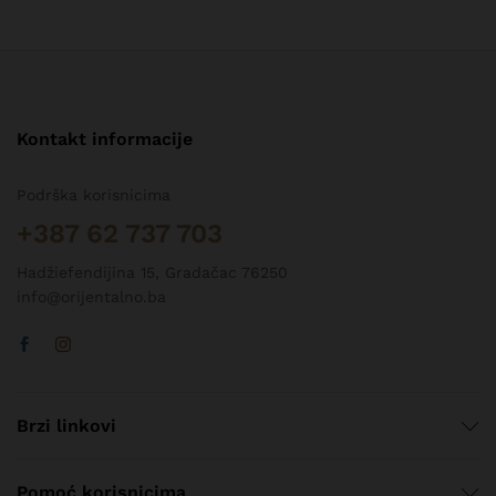
Kontakt informacije
Podrška korisnicima
+387 62 737 703
Hadžiefendijina 15, Gradačac 76250
info@orijentalno.ba
Brzi linkovi
Pomoć korisnicima