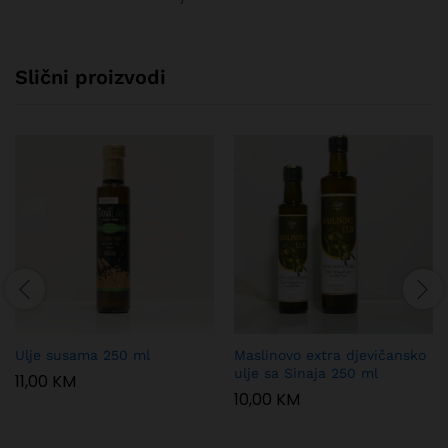
Slični proizvodi
Ulje susama 250 ml
Maslinovo extra djevičansko
ulje sa Sinaja 250 ml
11,00
KM
10,00
KM