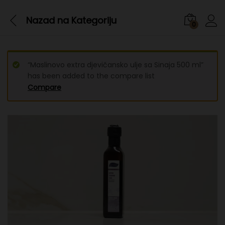
Nazad na
Kategoriju
0
“Maslinovo extra djevičansko ulje sa Sinaja 500 ml”
has been added to the compare list
Compare