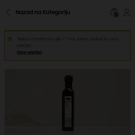
Nazad na
Kategoriju
0
“Aslivo maslinovo ulje 1 l” has been added to your
wishlist
View wishlist