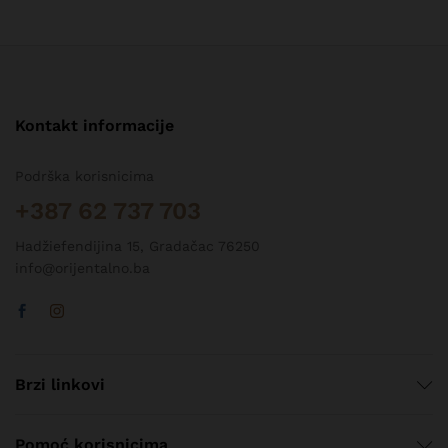
Kontakt informacije
Podrška korisnicima
+387 62 737 703
Hadžiefendijina 15, Gradačac 76250
info@orijentalno.ba
Brzi linkovi
Pomoć korisnicima