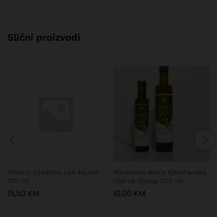
Slični proizvodi
Hladno cijeđeno ulje kajsije
Maslinovo extra djevičansko
100 ml
ulje sa Sinaja 250 ml
15,50
KM
10,00
KM