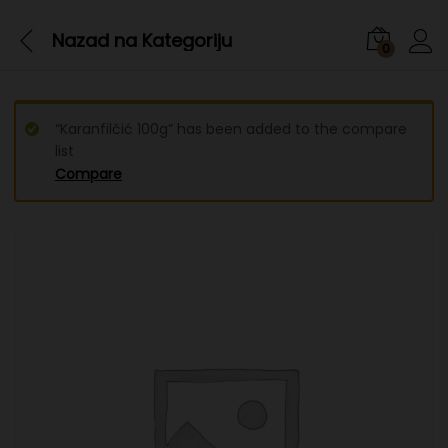
Nazad na
Kategoriju
0
“Karanfilčić 100g” has been added to the compare
list
Compare