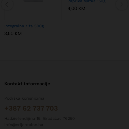
Paprika slatka 150g
4,00
KM
Integralna riža 500g
3,50
KM
Kontakt informacije
Podrška korisnicima
+387 62 737 703
Hadžiefendijina 15, Gradačac 76250
info@orijentalno.ba