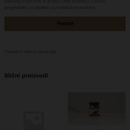
Sačuvaj moje ime, e-poštu i web stranicu u ovom
pregledniku za sljedeći put kada komentiram.
Trenutno nema recenzija
Slični proizvodi