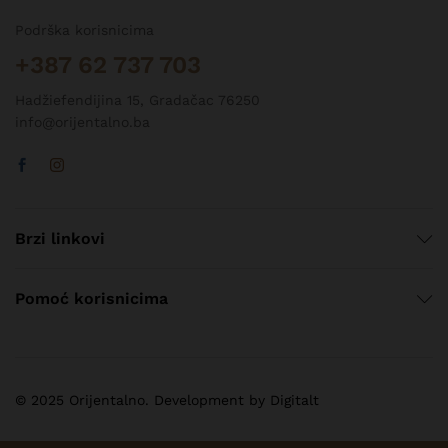
Podrška korisnicima
+387 62 737 703
Hadžiefendijina 15, Gradačac 76250
info@orijentalno.ba
Brzi linkovi
Pomoć korisnicima
© 2025 Orijentalno. Development by Digitalt