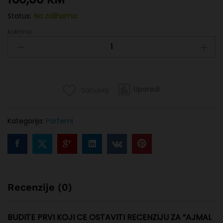
Status:
Na zalihama
Količina:
Ajmal
hatkora
quantity
Uporedi
Sačuvaj
Kategorija:
Parfemi
Recenzije (0)
BUDITE PRVI KOJI CE OSTAVITI RECENZIJU ZA “AJMAL