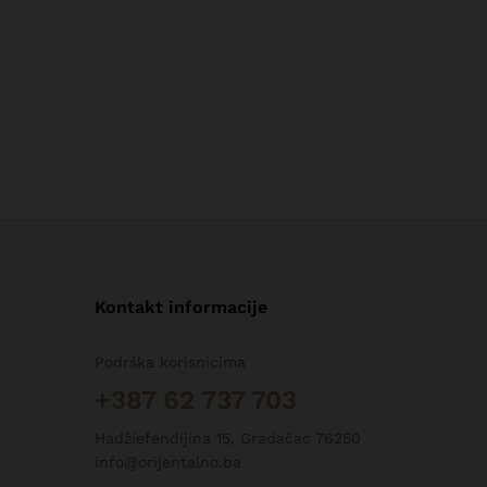
Kontakt informacije
Podrška korisnicima
+387 62 737 703
Hadžiefendijina 15, Gradačac 76250
info@orijentalno.ba