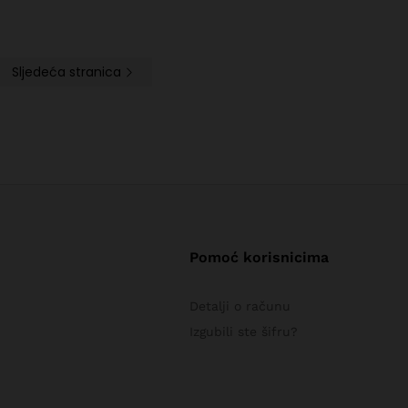
Sljedeća stranica
Pomoć korisnicima
Detalji o računu
Izgubili ste šifru?