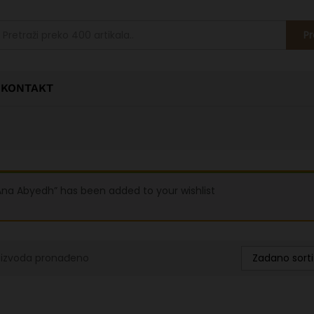
Pr
KONTAKT
Ana Abyedh” has been added to your wishlist
Zadano sorti
oizvoda pronađeno