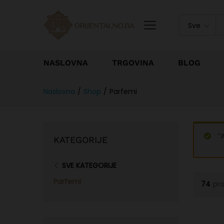
Sve
NASLOVNA
TRGOVINA
BLOG
Naslovna
/
Shop
/
Parfemi
“
KATEGORIJE
SVE KATEGORIJE
Parfemi
74
pr