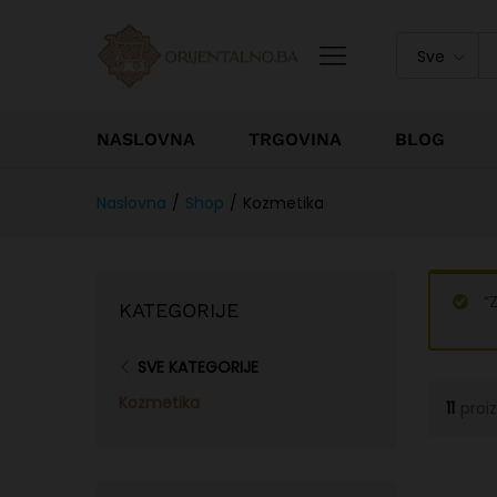
Sve
NASLOVNA
TRGOVINA
BLOG
Naslovna
/
Shop
/
Kozmetika
“
KATEGORIJE
SVE KATEGORIJE
Kozmetika
11
proi