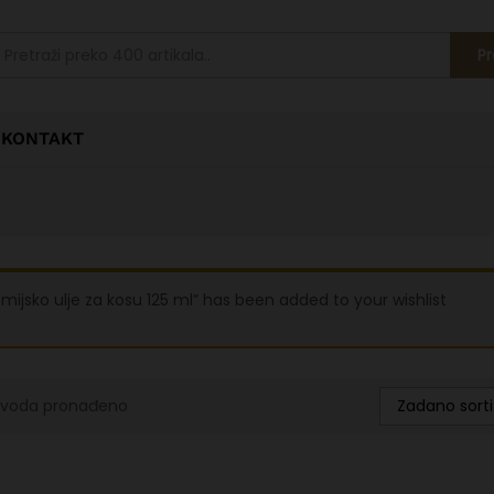
Pr
KONTAKT
Zmijsko ulje za kosu 125 ml” has been added to your wishlist
Zadano sorti
zvoda pronađeno