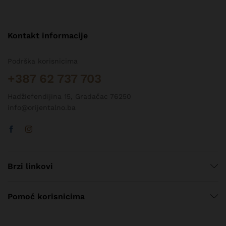
Kontakt informacije
Podrška korisnicima
+387 62 737 703
Hadžiefendijina 15, Gradačac 76250
info@orijentalno.ba
Brzi linkovi
Pomoć korisnicima