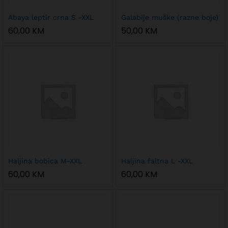
Abaya leptir crna S -XXL
Galabije muške (razne boje)
60,00
KM
50,00
KM
Haljina bobica M-XXL
Haljina faltna L -XXL
60,00
KM
60,00
KM