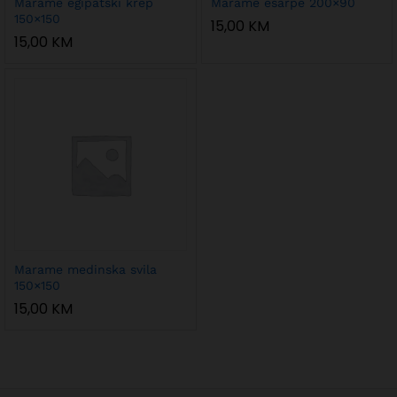
Marame egipatski krep
Marame ešarpe 200×90
150×150
15,00
KM
15,00
KM
Marame medinska svila
150×150
15,00
KM