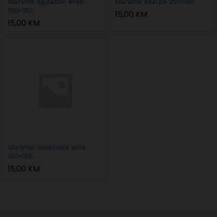
Marame egipatski krep
Marame ešarpe 200×90
150×150
15,00
KM
15,00
KM
Marame medinska svila
150×150
15,00
KM