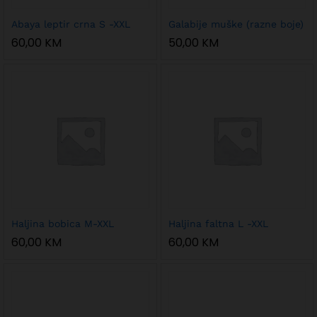
Abaya leptir crna S -XXL
Galabije muške (razne boje)
60,00
KM
50,00
KM
Haljina bobica M-XXL
Haljina faltna L -XXL
60,00
KM
60,00
KM