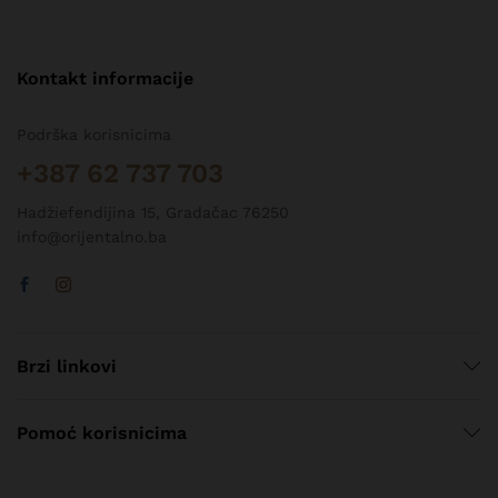
Kontakt informacije
Podrška korisnicima
+387 62 737 703
Hadžiefendijina 15, Gradačac 76250
info@orijentalno.ba
Brzi linkovi
Pomoć korisnicima