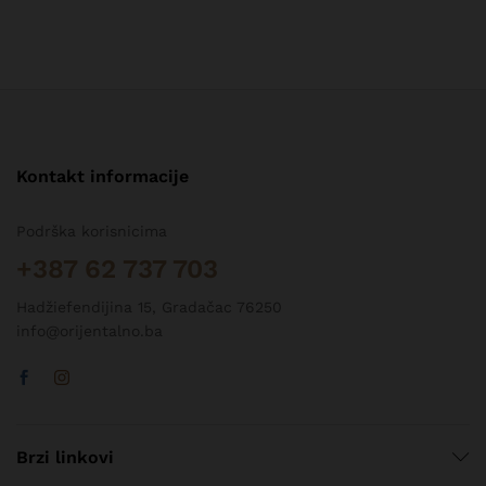
Kontakt informacije
Podrška korisnicima
+387 62 737 703
Hadžiefendijina 15, Gradačac 76250
info@orijentalno.ba
Brzi linkovi