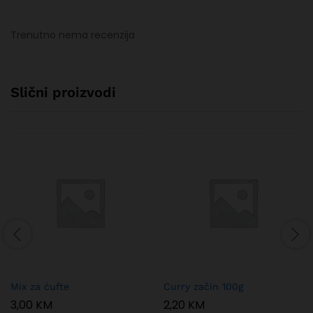
Trenutno nema recenzija
Slični proizvodi
Mix za ćufte
Curry začin 100g
3,00
KM
2,20
KM