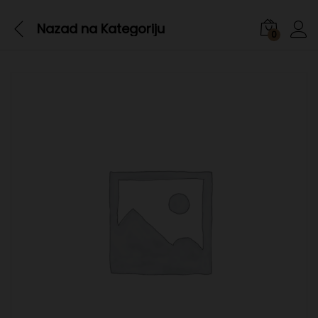
Nazad na
Kategoriju
0