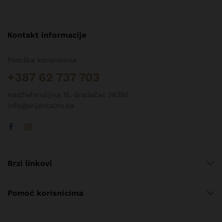
Kontakt informacije
Podrška korisnicima
+387 62 737 703
Hadžiefendijina 15, Gradačac 76250
info@orijentalno.ba
Brzi linkovi
Pomoć korisnicima