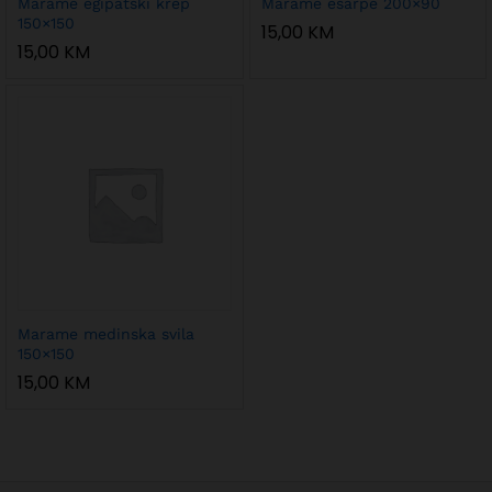
Marame egipatski krep
Marame ešarpe 200×90
150×150
15,00
KM
15,00
KM
Marame medinska svila
150×150
15,00
KM