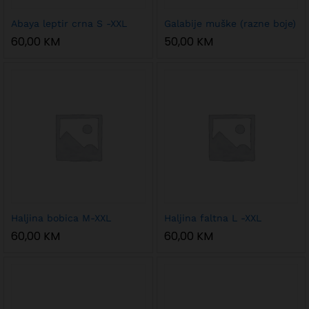
Abaya leptir crna S -XXL
Galabije muške (razne boje)
60,00
KM
50,00
KM
Haljina bobica M-XXL
Haljina faltna L -XXL
60,00
KM
60,00
KM